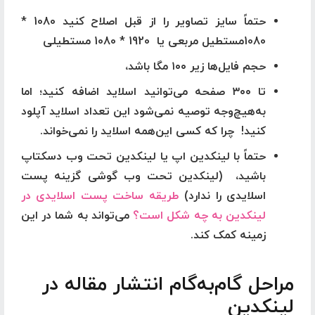
حتماً سایز تصاویر را از قبل اصلاح کنید
1080
*
1080
مستطیل مربعی یا
1920
*
1080 مستطیلی
حجم فایل‌ها زیر ۱۰۰ مگا باشد،
تا ۳۰۰ صفحه می‌توانید اسلاید اضافه کنید؛ اما
به‌هیچ‌وجه توصیه نمی‌شود این تعداد اسلاید آپلود
کنید! ‌ چرا که کسی این‌همه اسلاید را نمی‌خواند.
حتماً با لینکدین اپ یا لینکدین تحت وب دسکتاپ
باشید، ‌ (لینکدین تحت وب گوشی گزینه پست
اسلایدی را ندارد)
طریقه ساخت پست اسلایدی در
لینکدین به چه شکل است؟
می‌تواند به شما در این
زمینه کمک کند.
مراحل گام‌به‌گام انتشار مقاله در
لینکدین