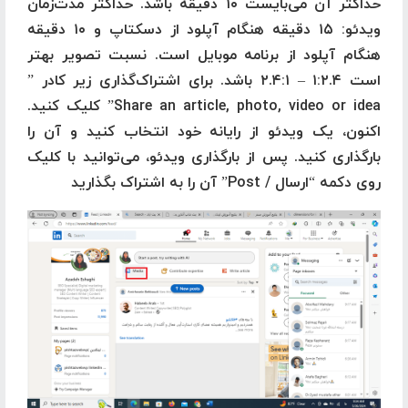
حداکثر آن می‌بایست ۱۰ دقیقه باشد. حداکثر مدت‌زمان
ویدئو: ۱۵ دقیقه هنگام آپلود از دسکتاپ و ۱۰ دقیقه
هنگام آپلود از برنامه موبایل است. نسبت تصویر بهتر
است ۱:۲.۴ – ۲.۴:۱ باشد. برای اشتراک‌گذاری زیر کادر ”
Share an article, photo, video or idea” کلیک کنید.
اکنون، یک ویدئو از رایانه خود انتخاب کنید و آن را
بارگذاری کنید. پس از بارگذاری ویدئو، می‌توانید با کلیک
روی دکمه “ارسال / Post” آن را به اشتراک بگذارید