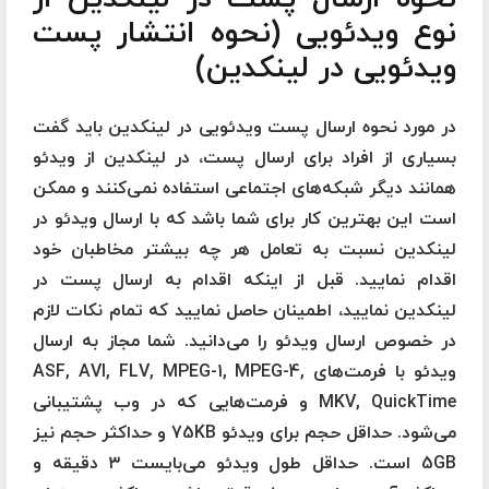
نوع ویدئویی (
نحوه انتشار پست
ویدئویی در لینکدین)
در مورد نحوه ارسال پست ویدئویی در لینکدین باید گفت
بسیاری از افراد برای ارسال پست، در لینکدین از ویدئو
همانند دیگر شبکه‌های اجتماعی استفاده نمی‌کنند و ممکن
است این بهترین کار برای شما باشد که با ارسال ویدئو در
لینکدین نسبت به تعامل هر چه بیشتر مخاطبان خود
اقدام نمایید. قبل از اینکه اقدام به ارسال پست در
لینکدین نمایید، اطمینان حاصل نمایید که تمام نکات لازم
در خصوص ارسال ویدئو را می‌دانید. شما مجاز به ارسال
ویدئو با فرمت‌های ASF, AVI, FLV, MPEG-1, MPEG-4,
MKV, QuickTime و فرمت‌هایی که در وب پشتیبانی
می‌شود. حداقل حجم برای ویدئو 75KB و حداکثر حجم نیز
5GB است. حداقل طول ویدئو می‌بایست ۳ دقیقه و