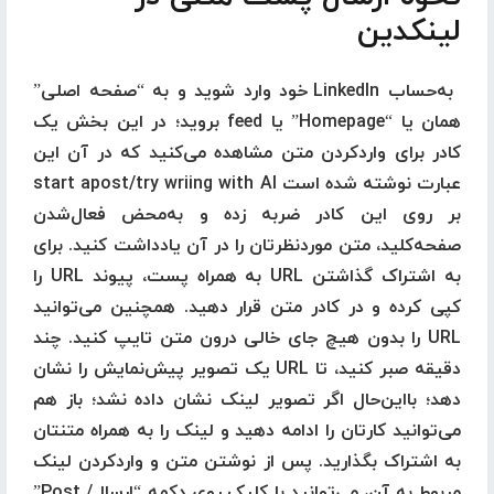
لینکدین
به‌حساب LinkedIn خود وارد شوید و به “صفحه اصلی”
همان یا “Homepage” یا feed بروید؛ در این بخش یک
کادر برای واردکردن متن مشاهده می‌کنید که در آن این
عبارت نوشته شده است start apost/try wriing with AI
بر روی این کادر ضربه زده و به‌محض فعال‌شدن
صفحه‌کلید، متن موردنظرتان را در آن یادداشت کنید. برای
به اشتراک گذاشتن URL به همراه پست، پیوند URL را
کپی کرده و در کادر متن قرار دهید. همچنین می‌توانید
URL را بدون هیچ جای خالی درون متن تایپ کنید. چند
دقیقه صبر کنید، تا URL یک تصویر پیش‌نمایش را نشان
دهد؛ بااین‌حال اگر تصویر لینک نشان داده نشد؛ باز هم
می‌توانید کارتان را ادامه دهید و لینک را به همراه متنتان
به اشتراک بگذارید. پس از نوشتن متن و واردکردن لینک
مربوط به آن، می‌توانید با کلیک روی دکمه “ارسال/ Post”