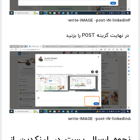
write-IMAGE -post-iN-linkedin4-
در نهایت گزینه POST را بزنید
write-IMAGE -post-iN-linkedin5
نحوه ارسال پست در لینکدین از