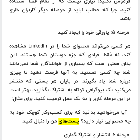
فراموش نکنید؛ نیازی نیست که از تمام فضا استفاده
کنید، چرا که؛ مطلب نباید از حوصله دیگر کاربران خارج
باشد.
مرحله ۵: پاورقی خود را ایجاد کنید
هر کسی می‌تواند محتوای شما را در LinkedIn مشاهده
کند، نه فقط افرادی که جزء دوستان شما هستند. این
بدان معنی است که بسیاری از خوانندگان شما نمی‌دانند
شما چه کسی هستید. به آنها فرصت دهید تا چیزی
درباره شما یاد بگیرند. در پایان هر پستی که منتشر
می‌کنید یک بیوگرافی کوتاه به اشتراک بگذارید. بهتر است
در این مرحله کاربر را به یک عمل ترغیب کنید. برای مثال:
آیا می‌خواهید بدانید که برای کسب‌وکار کوچک خود به
چه محتوایی نیاز دارید؟
پست‌های
من را دنبال کنید.
مرحله ۶: انتشار و اشتراک‌گذاری