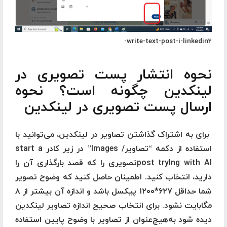
write-text-post-i-linkedin2-
نحوه انتشار پست تصویری در
لینکدین چگونه است؟ نحوه
ارسال پست تصویری در لینکدین
برای به اشتراک گذاشتن تصاویر در لینکدین، می‌توانید با
استفاده از دکمه “تصاویر/ Images” در زیر کادر start a
post tryIng with AIتصویری را که قصد بارگذاری آن را
دارید، انتخاب کنید. اطمینان حاصل کنید که وضوح تصویر
شما حداقل ۶۲۷*۱۲۰۰ پیکسل باشد و اندازه آن بیشتر از ۸
مگابایت نشود. برای انتخاب صحیح اندازه تصاویر لینکدین
دیده شود به‌هیچ‌عنوان از تصاویر با وضوح پایین استفاده