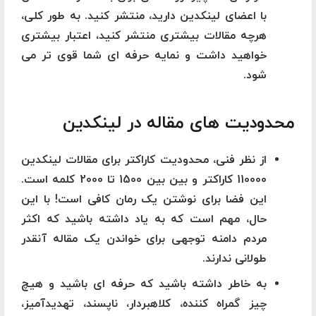
با اعضای لینکدین دارید، منتشر کنید. به طور کلی،
هرچه مقالات بیشتری منتشر کنید، اعتبار بیشتری
خواهید داشت و نمایه حرفه ای شما قوی تر می
شود.
م
ح
دودیت
های مقاله در لینکدین
از نظر فنی، محدودیت کاراکتر برای مقالات لینکدین
110000 کاراکتر و بین بین 1500 تا 2000 کلمه است.
این فضا برای نوشتن یک رمان کافی است! با این
حال، مهم است که به یاد داشته باشید که اکثر
مردم دامنه توجهی برای خواندن یک مقاله آنقدر
طولانی ندارند.
به خاطر داشته باشید که حرفه ای باشید و هیچ
چیز گمراه کننده، کلاهبردار، ناپسند، تهدیدآمیز،