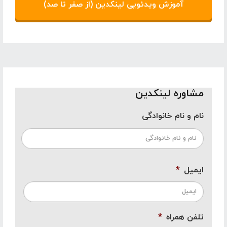
آموزش ویدئویی لینکدین (از صفر تا صد)
مشاوره لینکدین
نام و نام خانوادگی
اول
ایمیل
*
تلفن همراه
*