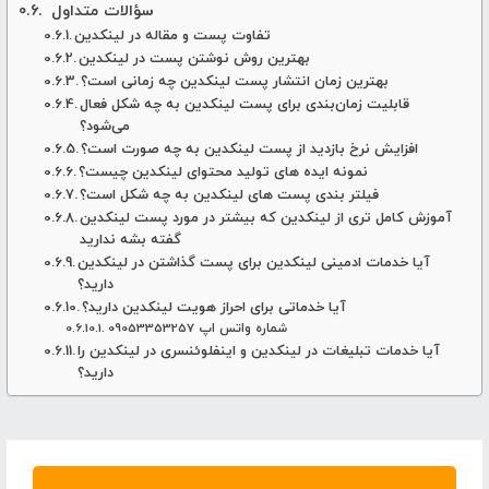
سؤالات متداول
تفاوت پست و مقاله در لینکدین
بهترین روش نوشتن پست در لینکدین
بهترین زمان انتشار پست لینکدین چه زمانی است؟
قابلیت زمان‌بندی برای پست لینکدین به چه شکل فعال
می‌شود؟
افزایش نرخ بازدید از پست لینکدین به چه صورت است؟
نمونه ایده های تولید محتوای لینکدین چیست؟
فیلتر بندی پست های لینکدین به چه شکل است؟
آموزش کامل تری از لینکدین که بیشتر در مورد پست لینکدین
گفته بشه ندارید
آیا خدمات ادمینی لینکدین برای پست گذاشتن در لینکدین
دارید؟
آیا خدماتی برای احراز هویت لینکدین دارید؟
شماره واتس اپ 09053353257
آیا خدمات تبلیغات در لینکدین و اینفلوئنسری در لینکدین را
دارید؟