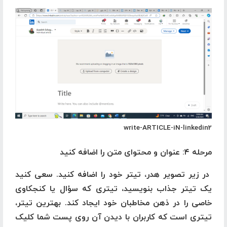
write-ARTICLE-iN-linkedin2
مرحله ۴: عنوان و محتوای متن را اضافه کنید
در زیر تصویر هدر، تیتر خود را اضافه کنید. سعی کنید
یک تیتر جذاب بنویسید، تیتری که سؤال یا کنجکاوی
خاصی را در ذهن مخاطبان خود ایجاد کند. بهترین تیتر،
تیتری است که کاربران با دیدن آن روی پست شما کلیک