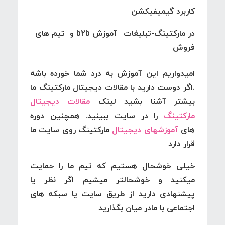
کاربرد گیمیفیکشن
در مارکتینگ-تبلیغات –آموزش b2b و تیم های
فروش
امیدواریم این آموزش به درد شما خورده باشه
.اگر دوست دارید با مقالات دیجیتال مارکتینگ ما
بیشتر آشنا بشید لینک
مقالات دیجیتال
مارکتینگ
را در سایت ببینید. همچنین دوره
های
آموزشهای دیجیتال
مارکتینگ روی سایت ما
قرار دارد
خیلی خوشحال هستیم که تیم ما را حمایت
میکنید و خوشحالتر میشیم اگر نظر یا
پیشنهادی دارید از طریق سایت یا سبکه های
اجتماعی با مادر میان بگذارید