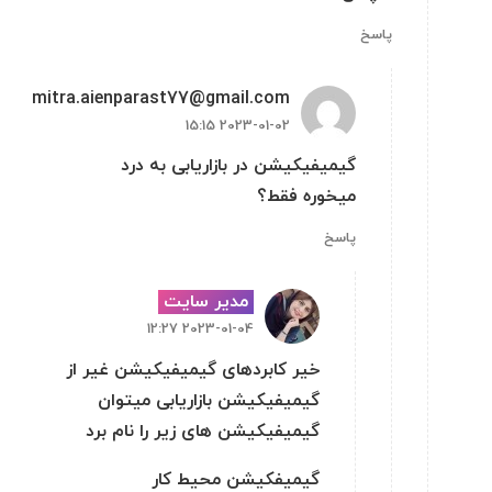
پاسخ
mitra.aienparast77@gmail.com
2023-01-02 15:15
گیمیفیکیشن در بازاریابی به درد
میخوره فقط؟
پاسخ
مدیر سایت
2023-01-04 12:27
خیر کابردهای گیمیفیکیشن غیر از
گیمیفیکیشن بازاریابی میتوان
گیمیفیکیشن های زیر را نام برد
گیمیفکیشن محیط کار