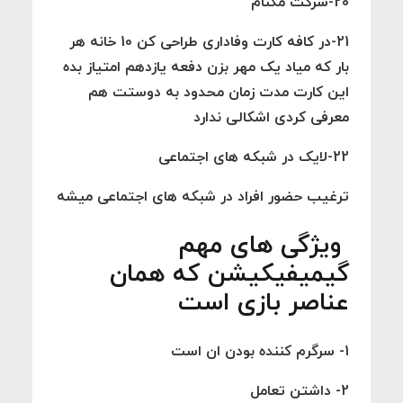
20-شرکت مگنام
21-در کافه کارت وفاداری طراحی کن 10 خانه هر
بار که میاد یک مهر بزن دفعه یازدهم امتیاز بده
این کارت مدت زمان محدود به دوستت هم
معرفی کردی اشکالی ندارد
22-لایک در شبکه های اجتماعی
ترغیب حضور افراد در شبکه های اجتماعی میشه
ویژگی های مهم
گیمیفیکیشن که همان
عناصر بازی است
1- سرگرم کننده بودن ان است
2- داشتن تعامل