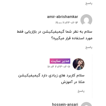
پاسخ
amir-abrishamkar
2023-02-14 19:00
سلام به نظر شما گیمیفیکیشن در بازاریابی فقط
مورد استفاده قرار میگیره؟
پاسخ
مدیر سایت
2023-02-16 16:04
سلام کاربرد های زیادی دارد گیمیفیکیشن
مثلا در آموزش
پاسخ
hossein-ansari