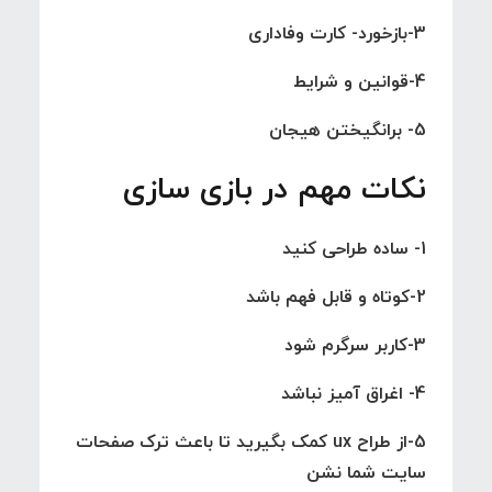
3-بازخورد- کارت وفاداری
4-قوانین و شرایط
5- برانگیختن هیجان
نکات مهم در بازی سازی
1- ساده طراحی کنید
2-کوتاه و قابل فهم باشد
3-کاربر سرگرم شود
4- اغراق آمیز نباشد
5-از طراح ux کمک بگیرید تا باعث ترک صفحات
سایت شما نشن