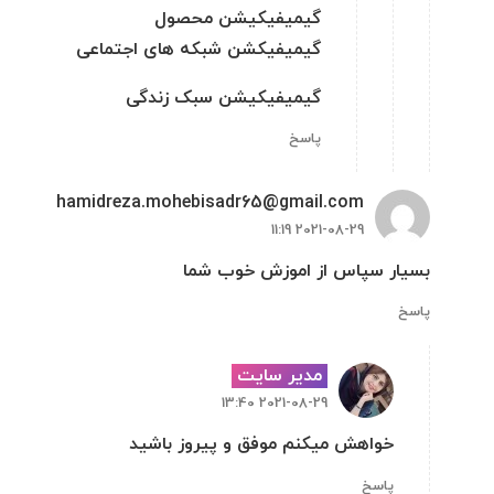
گیمیفیکیشن محصول
گیمیفیکشن شبکه های اجتماعی
گیمیفیکیشن سبک زندگی
پاسخ
hamidreza.mohebisadr65@gmail.com
2021-08-29 11:19
بسیار سپاس از اموزش خوب شما
پاسخ
مدیر سایت
2021-08-29 13:40
خواهش میکنم موفق و پیروز باشید
پاسخ