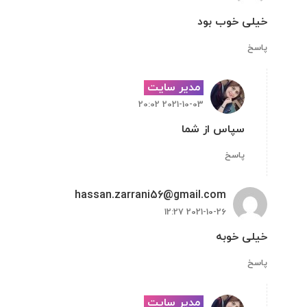
خیلی خوب بود
پاسخ
مدیر سایت
2021-10-03 20:02
سپاس از شما
پاسخ
hassan.zarrani56@gmail.com
2021-10-26 12:27
خیلی خوبه
پاسخ
مدیر سایت