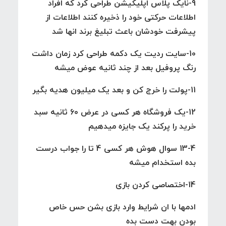
9-نایک پلاس اپلیکیشن طراحی کرد که افراد
اطلاعات حرکتی خود را ذخیره کنند اطلاعات از
پیشرفت خودشان باعث تبلیغ برند انها شد
10-سایت ردیت یک دکمه طراحی کرد زمان داشت
رنگ پروفیل بعد از چند ثانیه عوض میشه
11-پولت را خرج کن و بعد یک میلیون هدیه بگیر
12-یک فروشگاه هر کسی در عرض 60 ثانیه سبد
خرید را پرکند یک جایزه میدهیم
13-4 سوال هوش هر کسی 4 تا را جواب درست
بده استخدام میشه
14-اختصاصی کردن بازی
ادمها با ان شرایط وارد بازی بشن حس خاص
بودن بهت دست بده