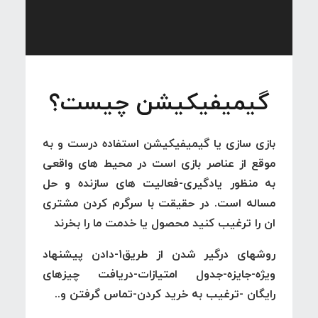
گیمیفیکیشن چیست؟
بازی سازی یا گیمیفیکیشن استفاده درست و به
موقع از عناصر بازی است در محیط های واقعی
به منظور یادگیری-فعالیت های سازنده و حل
مساله است. در حقیقت با سرگرم کردن مشتری
ان را ترغیب کنید محصول یا خدمت ما را بخرند
روشهای درگیر شدن از طریق1-دادن پیشنهاد
ویژه-جایزه-جدول امتیازات-دریافت چیزهای
رایگان -ترغیب به خرید کردن-تماس گرفتن و..