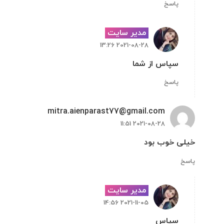
پاسخ
مدیر سایت
2021-08-28 13:26
سپاس از شما
پاسخ
mitra.aienparast77@gmail.com
2021-08-28 11:51
خیلی خوب بود
پاسخ
مدیر سایت
2021-11-05 14:56
سپاس