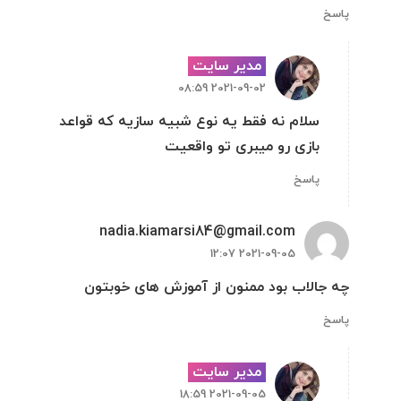
پاسخ
مدیر سایت
2021-09-02 08:59
سلام نه فقط یه نوع شبیه سازیه که قواعد
بازی رو میبری تو واقعیت
پاسخ
nadia.kiamarsi84@gmail.com
2021-09-05 12:07
چه جالاب بود ممنون از آموزش های خوبتون
پاسخ
مدیر سایت
2021-09-05 18:59