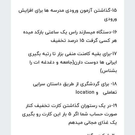
15-گذاشتن آزمون ورودی مدرسه ها برای افزایش
ورودی
16-دستگاه میسازند راس یک ساعتی بارکد میده
هر کسی گرفت 15 درصد تخفیف
17-برای بقیه کامنت منفی بزار تا رتبه بگیری
ایرانی ها دوست دارن(جامعه و دغدغه ات را
بشناس)
18- برای گردشگری از طریق داستان سرایی
تعاملی و location
19-در یک رستوران گذاشتن کارت تخفیف کنار
صورت حساب شما اگر 5 بار این کارت رو بگیری
یک غذای مجانی میدهم