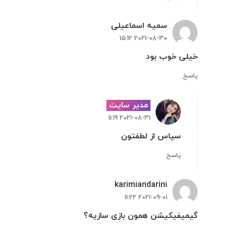
سمیه اسماعیلی
2021-08-30 15:12
خیلی خوب بود
پاسخ
مدیر سایت
2021-08-31 11:19
سپاس از لطفتون
پاسخ
karimiandarini
2021-09-01 11:22
گیمیفیکیشن همون بازی سازیه؟