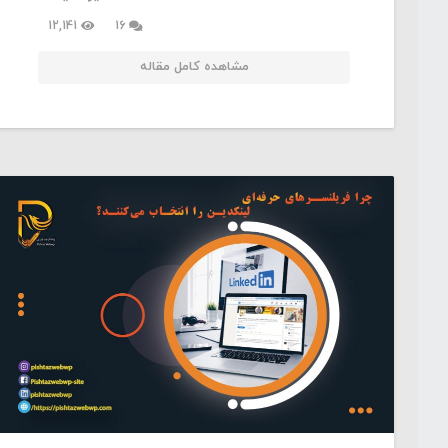
دیدگاه
12,141
16
مشاهده کامل مقاله