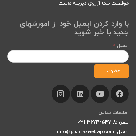
موفقیت شما آرزوی دیرینه ماست.
با وارد کردن ایمیل خود از اموزشهای
جدید با خبر شوید
*
ایمیل
اطلاعات تماس
تلفن :8-36730547-031
ایمیل: info@pishtazwebwp.com