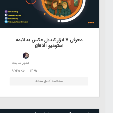
معرفی 7 ابزار تبدیل عکس به انیمه
استوديو ghibli
مدیر سایت
دیدگاه
9,735
13
مشاهده کامل مقاله