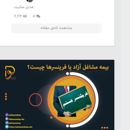
مدیر سایت
دیدگاه
7,716
5
مشاهده کامل مقاله