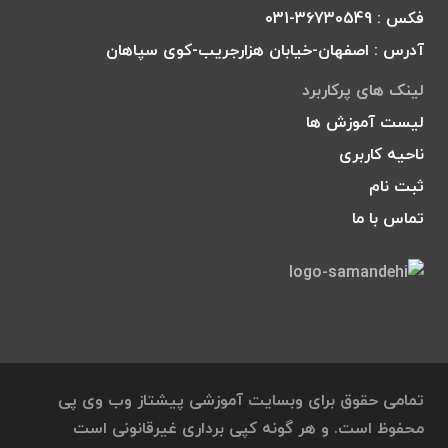
فکس : 36730549-031
آدرس : اصفهان-خیابان هزارجریب-کوی سپاهان
لینک های پرکاربرد
لیست آموزش ها
ناحیه کاربری
ثبت نام
تماس با ما
تمامی حقوق برای وبسایت آموزشی پیشتاز وب وی پی
محفوظ است. و هر گونه کپی برداری غیرقانونی است