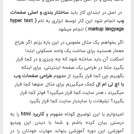
در اصل در ابتدای کار باید
ساختار بندی و اصلی صفحات
وب
انجام شود این کار توسط ابزاری به نام
( hyper text
markup langyage
) انجام میشود.
اگر بخواهم یک مثال ملموس در این باره بزنم اگر طراح
معمار هستید برای ساخت یک واحد مسکونی ابتدا
اسکلت آن باید ساخته شود که چه چیزی و در کجا قرار
بگیرد مثلا در طراحی یک صفحه اینترنتی برای اینکه
بگوییم چی کجا قرار بگیرد از مفهوم
طراحی صفحات وب
با اچ تی ام ال
کمک میگیریم برای مثال :منوها کجا قرار
میگیرند ، هدر سایت کجا قرار میگیرد؟ فوتر کجا قرار
بگیرد؟ تبلیغات یا سایدبار سایت کجا قرار بگیرد .
امیدوارم با این توضیح کوتاه مفهوم و
کاربرد html
را به
درستی بیان کرده باشم و شما با دیدن این ویدیو
آموزشی این دوره آموزشی بتواند مهارت خودتان را در