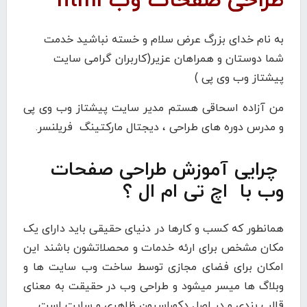
طراحی صفحات وب html
به نام خدای بزرگ عرض سلام و خسته نباشید خدمت
شما دوستان و همراهان عزیر(کاربران گرامی سایت
پیشتاز وب وی پی )
من آزاده اسحاقی هستم مدیر سایت پیشتاز وب وی پی
و مدرس دوره های طراحی ، دیجتال مارکتینگ فریلنسر.
چرایی آموزش طراحی صفحات
وب با اچ تی ام ال ؟
همانطور که کسب و کارها در دنیای حقیقی باید دارای یک
مکان مشخص برای ارئه خدمات و محصلاتشون باشند این
امکان برای فضای مجازی توسط ساخت وب سایت ها و
وبلاگ ها میسر میشود و طراحی وب در حقیقت به معنای
قالب بندی و در اصل دکوراسیون ظاهری و سایت است.