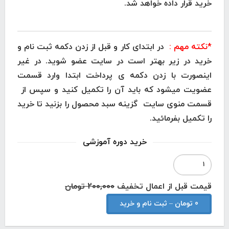
خرید قرار داده خواهد شد.
*نکته مهم :
در ابتدای کار و قبل از زدن دکمه ثبت نام و
خرید در زیر بهتر است در سایت عضو شوید. در غیر
اینصورت با زدن دکمه ی پرداخت ابتدا وارد قسمت
عضویت میشود که باید آن را تکمیل کنید و سپس از
قسمت منوی سایت گزینه سبد محصول را بزنید تا خرید
را تکمیل بفرمائید.
خرید دوره آموزشی
قیمت قبل از اعمال تخفیف
200,000 تومان
0 تومان – ثبت نام و خرید