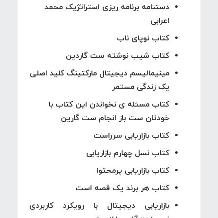
دستنامه برنامه ریزی استراتژیک محمد
اعرابی
کتاب نوپای ناب
کتاب شیب نوشته ست گاردین
مینیمالیسم دیجیتال مارکتینگ کلید اصلی
یک زندگی مستمر
کتاب مسئله ی نخواندن این کتاب با
خودتان ست باز انجام ست گارین
کتاب بازاریابی سرراست
کتاب نسل چهارم بازاریابی
کتاب بازاریابی پرمحتوا
کتاب هر برند یک قصه است
بازاریابی دیجیتال با رویکرد کاربردی