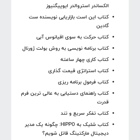
الکساندر استروالدر ایوپیگنیوز
کتاب این است بازاریابی نویسنده ست
گادین
کتاب حرکت به سوی اقیانوس آبی
کتاب برنامه نویسی به روش بولت ژورنال
کتاب کاری چهار ساعته
کتاب استراتژی قیمت گذاری
کتاب فرمول برنامه ریزی
کتاب راهنمای دستیابی به عالی ترین فرم
قدرت
کتاب تفکر سریع و تند
کتاب شلیک به HIPPO: چگونه یک مدیر
دیجیتال مارکتینگ قاتل شویم؟