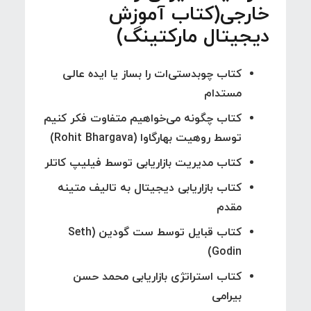
خارجی(کتاب آموزش
دیجیتال مارکتینگ)
کتاب چوبدستی‌ات را بساز یا ایده عالی
مستدام
کتاب چگونه می‌خواهیم متفاوت فکر کنیم
توسط روهیت بهارگاوا (Rohit Bhargava)
کتاب مدیریت بازاریابی توسط فیلیپ کاتلر
کتاب بازاریابی دیجیتال به تالیف متینه
مقدم
کتاب قبایل توسط ست گودین (Seth
Godin)
کتاب استراتژی بازاریابی محمد حسن
بیرامی