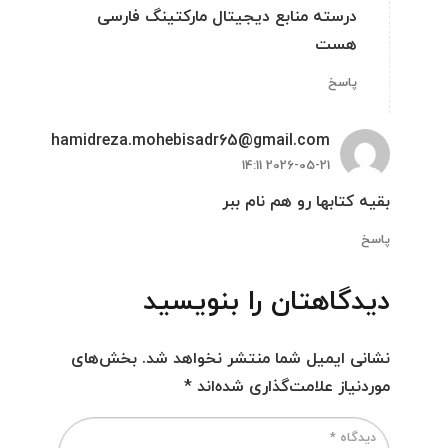
درسته منابع دیجیتال مارکتینگ فارسی
هست
پاسخ
hamidreza.mohebisadr65@gmail.com
2026-05-21 14:11
بقیه کتابها رو هم نام ببر
پاسخ
دیدگاهتان را بنویسید
نشانی ایمیل شما منتشر نخواهد شد.
بخش‌های
موردنیاز علامت‌گذاری شده‌اند
*