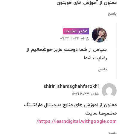
ممنون از آموزش های خوبتون
پاسخ
مدیر سایت
2023-01-18 09:32
سپاس از شما دوست عزیز خوشحالیم از
رضایت شما
پاسخ
shirin shamsghahfarokhi
2023-01-15 16:41
ممنون از اموزش های منابع دیجیتال مارکتینگ
مخصوصا سایت
https://learndigital.withgoogle.com/
پاسخ