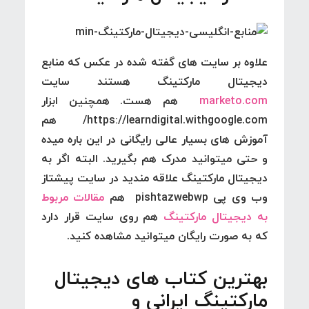
علاوه بر سایت های گفته شده در عکس که منابع
دیجیتال مارکتینگ هستند سایت
marketo.com
هم هست. همچنین ابزار
https://learndigital.withgoogle.com/ هم
آموزش های بسیار عالی رایگانی در این باره میده
و حتی میتوانید مدرک هم بگیرید. البته اگر به
دیجیتال مارکتینگ علاقه مندید در سایت پیشتاز
وب وی پی pishtazwebwp هم
مقالات مربوط
به دیجیتال مارکتینگ
هم روی سایت قرار دارد
که به صورت رایگان میتوانید مشاهده کنید.
بهترین کتاب های دیجیتال
مارکتینگ ایرانی و