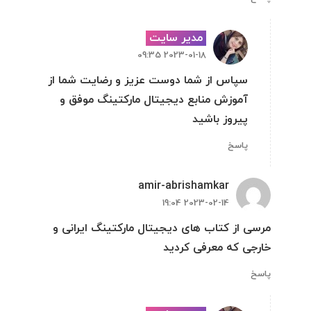
مدیر سایت
2023-01-18 09:35
سپاس از شما دوست عزیز و رضایت شما از
آموزش منابع دیجیتال مارکتینگ موفق و
پیروز باشید
پاسخ
amir-abrishamkar
2023-02-14 19:04
مرسی از کتاب های دیجیتال مارکتینگ ایرانی و
خارجی که معرفی کردید
پاسخ