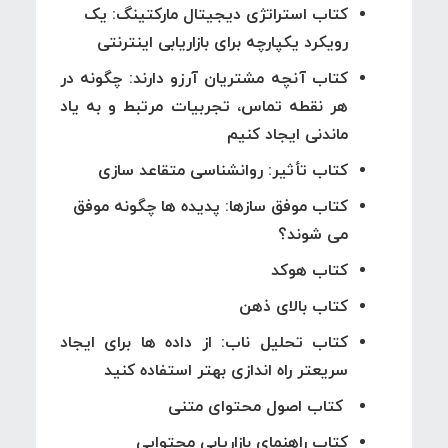
کتاب استراتژی دیجیتال مارکتینگ: یک
رویکرد یکپارچه برای بازاریابی اینترنتی
کتاب آنچه مشتریان آرزو دارند: چگونه در
هر نقطه تماس، تجربیات مرتبط و به یاد
ماندنی ایجاد کنیم
کتاب تأثیر: روانشناسی متقاعد سازی
کتاب موفق سازها: پدیده ها چگونه موفق
می شوند؟
کتاب هوکد
کتاب بالای ذهن
کتاب تحلیل ناب: از داده ها برای ایجاد
سریعتر راه اندازی بهتر استفاده کنید
کتاب اصول محتوای متنی
کتاب راهنمای بازاریابی محتوایی