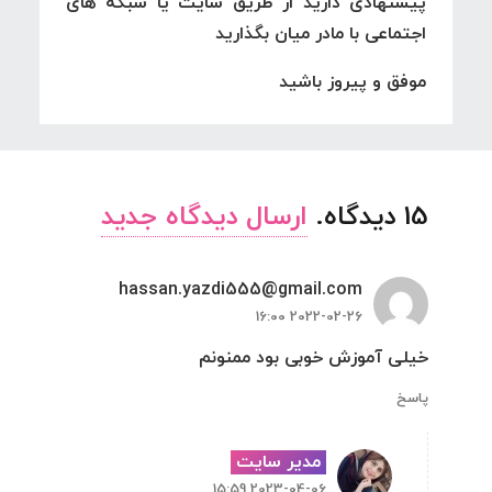
پیشنهادی دارید از طریق سایت یا سبکه های
اجتماعی با مادر میان بگذارید
موفق و پیروز باشید
15
دیدگاه
.
ارسال دیدگاه جدید
hassan.yazdi555@gmail.com
2022-02-26 16:00
خیلی آموزش خوبی بود ممنونم
پاسخ
مدیر سایت
2023-04-06 15:59