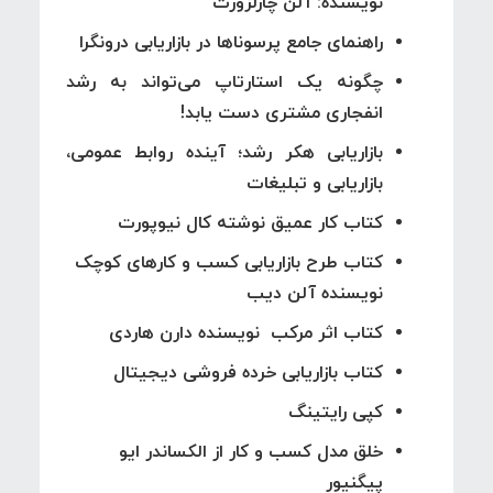
نویسنده: آلن چارلزورث
راهنمای جامع پرسوناها در بازاریابی درونگرا
چگونه یک استارتاپ می‌تواند به رشد
انفجاری مشتری دست یابد!
بازاریابی هکر رشد؛ آینده روابط عمومی،
بازاریابی و تبلیغات
کتاب کار عمیق نوشته کال نیوپورت
کتاب طرح بازاریابی کسب و کارهای کوچک
نویسنده آلن دیب
کتاب اثر مرکب نویسنده دارن هاردی
کتاب بازاریابی خرده فروشی دیجیتال
کپی رایتینگ
خلق مدل کسب و کار از الکساندر ایو
پیگنیور