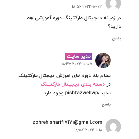
2022-10-03 18:56
در زمینه دیجیتال مارکتینگ دوره آموزشی هم
دارید؟
پاسخ
مدیر سایت
2022-10-05 18:36
سلام بله دوره های اموزش دیجتال مارکتینک
در
دسته بندی دیجیتال مارکتینگ
سایتpishtazwebwp وجود دارد
پاسخ
zohreh.sharifi7171@gmail.com
2022-11-18 18:54