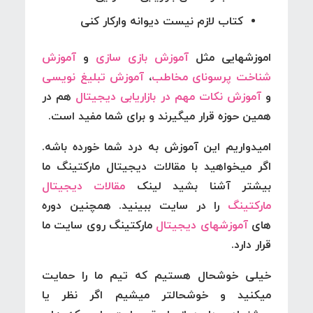
کتاب لازم نیست دیوانه وارکار کنی
اموزشهایی مثل
آموزش بازی سازی
و
آموزش
شناخت پرسونای مخاطب
،
آموزش تبلیغ نویسی
و
آموزش نکات مهم در بازاریابی دیجیتال
هم در
همین حوزه قرار میگیرند و برای شما مفید است.
امیدواریم این آموزش به درد شما خورده باشه.
اگر میخواهید با مقالات دیجیتال مارکتینگ ما
بیشتر آشنا بشید لینک
مقالات دیجیتال
مارکتینگ
را در سایت ببینید. همچنین دوره
های
آموزشهای دیجیتال
مارکتینگ روی سایت ما
قرار دارد.
خیلی خوشحال هستیم که تیم ما را حمایت
میکنید و خوشحالتر میشیم اگر نظر یا