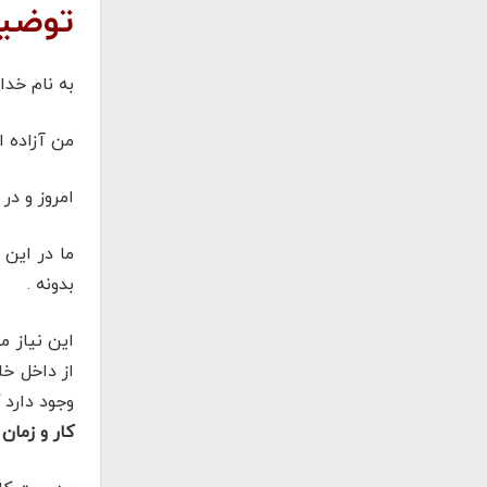
توضیح
به نام خد
من آزاده 
امروز و در
ما در این 
بدونه .
این نیاز 
از داخل خ
وجود دارد 
کار و زمان 