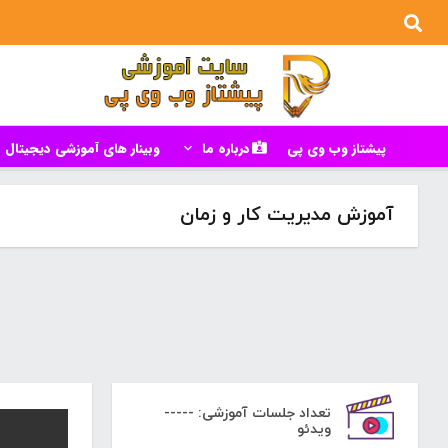
پیشتاز وب وی پی
درباره ما
وبینار های آموزشی دیجیتال م
آموزش مدیریت کار و زمان
تعداد جلسات آموزشی: -----
ویدئو