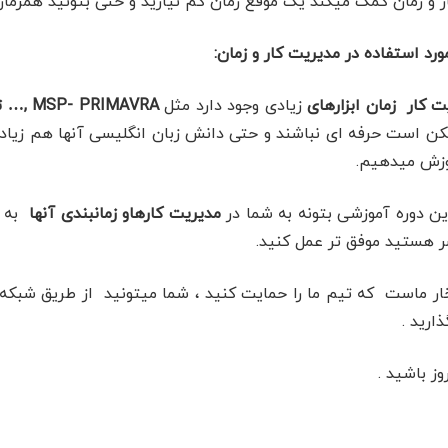
 و زمان کمک میکند یک موقع زمان کم نیارید و حتی بتونید همزمان 
مورد استفاده در مدیریت کار و زمان:
ت کار زمان
ابزارهای
زیادی وجود دارد مثل
MSP- PRIMAVRA ,… ترل و تسکولو
ن است حرفه ای نباشند و حتی دانش زبان انگلیسی آنها هم زیاد نباشد
وزش میدهیم.
ین دوره آموزشی بتونه به شما در
مدیریت کارهاو زمانبندی آنها
به ش
ر هستید موفق تر عمل کنید.
ار ماست که تیم ما را حمایت کنید ، شما میتونید از طریق شبکه 
ارید .
وز باشید .