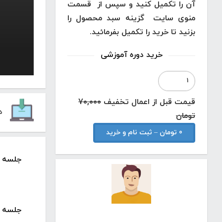
آن را تکمیل کنید و سپس از قسمت
منوی سایت گزینه سبد محصول را
بزنید تا خرید را تکمیل بفرمائید.
خرید دوره آموزشی
قیمت قبل از اعمال تخفیف
70,000
د
تومان
0 تومان – ثبت نام و خرید
جلسه 1 : معرفی کامل دوره آموزشی
جلسه 2 : اموزش کار با ابزار ترلو