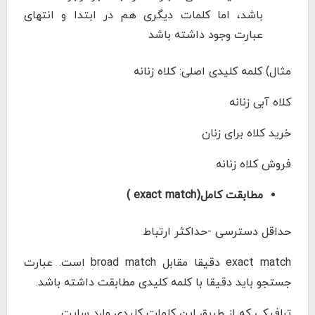
باشد، اما کلمات دیگری هم در ابتدا و انتهای
عبارت وجود داشته باشد
مثال) کلمه کلیدی اصلی: کلاه زنانه
کلاه آبی زنانه
خرید کلاه برای زنان
فروش کلاه زنانه
مطابقت کامل(exact match )
حداقل دسترسی -حداکثر ارتباط
exact match دقیقا مقابل broad match است. عبارت
جستجو باید دقیقا با کلمه کلیدی مطابقت داشته باشد.
ترافیکی که از طریق این کلمات کلیدی وارد سایت