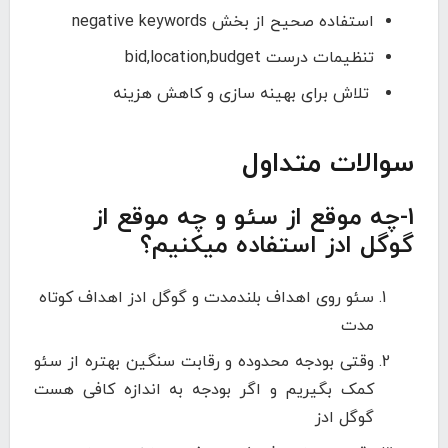
استفاده صحیح از بخش negative keywords
تنظیمات درست bid,location,budget
تلاش برای بهینه سازی و کاهش هزینه
سوالات متداول
1-چه موقع از سئو و چه موقع از
گوگل ادز استفاده میکنیم؟
سئو روی اهداف بلندمدت و گوگل ادز اهداف کوتاه
مدت
وقتی بودجه محدوده و رقابت سنگین بهتره از سئو
کمک بگیریم و اگر بودجه به اندازه کافی هست
گوگل ادز