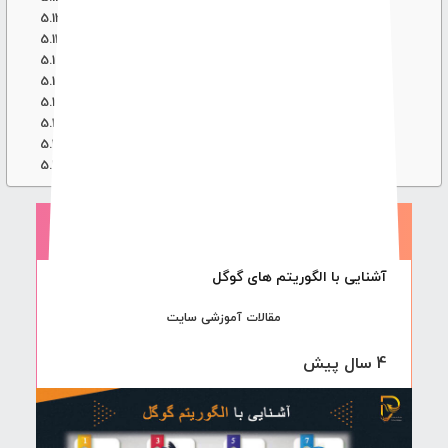
الگوریتم brandy
الگوریتم موش کور
الگوریتم زبرا یا گوره خر:
الگوریتم گوگل دنس google dance
الگوریتم دزدان دریایی
الگوریتم medic
الگوریتم fred
الگوریتم mum
آشنایی با الگوریتم های گوگل
مقالات آموزشی سایت
4 سال پیش