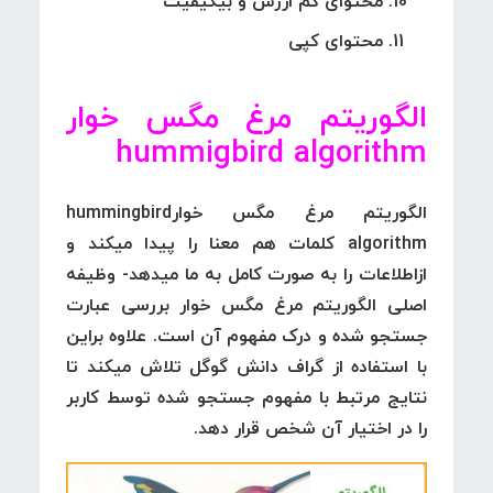
محتوای کم ارزش و بیکیفیت
محتوای کپی
الگوریتم مرغ مگس خوار
hummigbird algorithm
الگوریتم مرغ مگس خوارhummingbird
algorithm کلمات هم معنا را پیدا میکند و
ازاطلاعات را به صورت کامل به ما میدهد- وظیفه
اصلی الگوریتم مرغ مگس خوار بررسی عبارت
جستجو شده و درک مفهوم آن است. علاوه براین
با استفاده از گراف دانش گوگل تلاش میکند تا
نتایج مرتبط با مفهوم جستجو شده توسط کاربر
را در اختیار آن شخص قرار دهد.