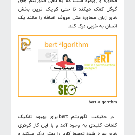
محاوره و روزمره است که به باقی الگوریتم های
گوگل کمک میکند تا حتی کوچک ترین بخش
های زبان محاوره مثل حروف اضافه را مانند یک
انسان به خوبی درک کند.
bert-algorithm
در حقیقت الگوریتم bert
برای بهبود تفکیک
کلمات کلیدی به وجود آمد و با این کار کوئری
های سرچ شده توسط کاربر را بهتر درک میکند و