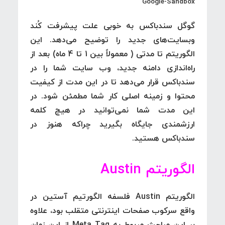
Google-Sandbox
گوگل سندباکس
به خوبی علت پیشرفت کُند
وبسایت‌های جدید را توضیح می‌دهد. این
الگوریتم تا مدتی ( معمولاً بین 1 تا 4 ماه) بعد از
راه‌اندازی دامنه جدید، وب سایت شما را در
سندباکس قرار می‌دهد تا در این مدت از کیفیت
محتوا و زمینه اصلی کار شما مطمئن شود. در
این مدت شما نمی‌توانید در هیچ کلمه
ارزشمندی جایگاه بگیرید چراکه هنوز در
سندباکس هستید.
الگوریتم Austin
الگوریتم
Austin
فلسفه الگورتیم آستین در
واقع سرکوب صفحات اینترنتی متقلب بود، علاوه
بر این مباحث مربوط به Meta Tag از این زمان