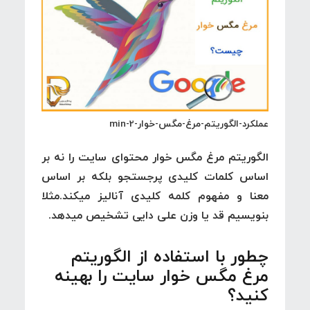
عملکرد-الگوریتم-مرغ-مگس-خوار-2-min
الگوریتم مرغ مگس خوار
محتوای سایت را نه بر
اساس کلمات کلیدی پرجستجو بلکه بر اساس
معنا و مفهوم کلمه کلیدی آنالیز میکند.مثلا
بنویسیم قد یا وزن علی دایی تشخیص میدهد.
چطور با استفاده از الگوریتم
مرغ مگس خوار سایت را بهینه
کنید؟