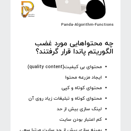
Panda-Algorithm-Functions
چه محتواهایی مورد غضب
الگوریتم پاندا قرار گرفتند؟
محتوای بی کیفیت(quality content)
ایجاد مزرعه محتوا
محتوای کوتاه و کپی
محتوای کوتاه و تبلیغات زیاد روی آن
لینک سازی بیش از حد
کم اعتبار بودن سایت
بهینه سازی بیش از حد سایت مرتبا سعی