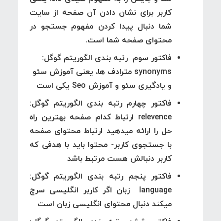
کاربر برای نشان دادن آن صفحه از سایت
شما دنبال پیدا کردن مفهوم جستجو در
محتوای صفحه شما است.
فاکتور سوم رتبه بندی الگوریتم گوگل:
synonyms
مترادف ها، یعنی آموزش سئو
و یادگیری سئو و آموزش Seo یکی است
فاکتور چهارم رتبه بندی الگوریتم گوگل:
relevence
ارتباط کدام صفحه بهترین راه
حل را ارائه میدهید ارتباط محتوای صفحه
با جستجوی کاربر- محتوا باید با هدفی که
کاربر دنبالش هست مرتبط باشد
فاکتور پنجم رتبه بندی الگوریتم گوگل:
language
زبان اگر کاربر انگلیسی سرچ
میکند دنبال محتوای انگلیسی زبان است