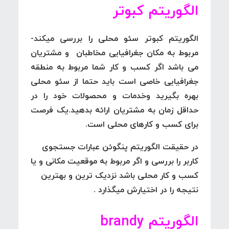
الگوریتم کبوتر
الگوریتم کبوتر
سئو محلی را بررسی میکند-
مربوط به مکان جغرافیایی مخاطبان و مشتریان
می باشد اگر کسب و کار شما مربوط به منطقه
جغرافیایی خاصی است باید حتما از سئو محلی
بهره بگیرید وخدمات و محصولات خود را در
حداقل زمان به مشتریان ارائه بدهید.یک فرصت
برای کسب و کارهای محلی است.
در حقیقت الگوریتم پنگوئن عبارات جستجوی
کاربر را بررسی و اگر مربوط به موقعیت مکانی و یا
کسب و کار محلی باشد نزدیک ترین و بهترین
نتیجه را در اختیارش میگذارد .
الگوریتم brandy