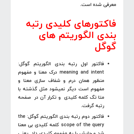
معرفی شده است.
فاکتورهای کلیدی رتبه
بندی الگوریتم های
گوگل
فاکتور اول رتبه بندی الگوریتم گوگل:
meaning and intent
درک معنا و مفهوم
منظور همان درم و شفاف سازی معنا و
مفهوم است دیگر نمیشود مثل گذشته با
متا تگ کلمه کلیدی و تکرار آن در صفحه
رتبه گرفت.
فاکتور دوم رتبه بندی الگوریتم گوگل: the
scope of the query
کلمه کلیدی بی معنا
شد و جایش را به مفهوم کلیدی داد. یعنی