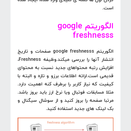
است.
الگوریتم
google
freshnesss
الگوریتم google freshnesss
صفحات و تاریخ
انتشار آنها را بررسی میکند.
وظیفه
Freshness
،
افزایش رتبه محتواهای جدید نسبت به محتوای
قدیمی است.ارائه اطلاعات برزو و تازه و البته با
کیفیت که نیاز کاربر را برطرف کنه اهمیت دارد.
مثلا مسابقات فوتبال ویا نرخ ارز باید بروز باشد.
مرتبا صفحه را بروز کنید و از سوشال سیگنال و
بک لینک های جدید استفاده کنید.