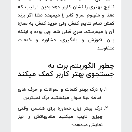
نتایج بهتری را نشان کاربر دهد.بدین ترتیب که
معنا و مفهوم سرچ کابر را میفهمد مثلا اگر برند
کفش تمام نتایج کفش ولی خرید کفش به مغازه
آن را میفرستد. سرچ قبلی شما چی بوده و اینکه
بین آموزش و یادگیری، مشاوره و خدمات
متفاوتند
چطور الگوریتم برت به
جستجوی بهتر کاربر کمک میکند
با درک بهتر کلمات و سوالات و حرف های
اضافه قبلا سوال مینشتید درک نمیکردن
درک بهتر زبان محاوره برای همسن وقتی
چیزی تایپ میکنید مشابهاتش را نیز
نمایش میدهد.-