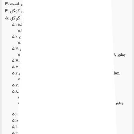
الگوریتم گوگل چی است
فاکتورهای کلیدی رتبه بندی الگوریتم های گوگل
لیست کاملی از الگوریتم های گوگل
الگوریتم پاندا
چه محتواهایی مورد غضب الگوریتم پاندا قرار گرفتند؟
الگوریتم پنگوئن penguin algorithm
چه محتواهایی مورد غضب الگوریتم پنگوئن قرار گرفتند؟
الگوریتم مرغ مگس خوار hummigbird algorithm
چطور با استفاده از الگوریتم مرغ مگس خوار سایت را بهینه کنید؟
الگوریتم کافئین
الگوریتم google freshnesss
الگوریتم موبایل فرندلی یا موبایل گدون mobile first index:
نکاتی که باید برای انجام موبایل فرندلی بودن انجان دهید
الگوریتم rank brain
الگوریتم برت bert alogorithm
چطور الگوریتم برت به جستجوی بهتر کاربر کمک میکند
چطور با استفاده از الگوریتم برت محتوای جستجو توسط کاربر را
بهینه کنید
الگوریتم ماه عسل
الگوریتم سندباکس sandbox algorithm
الگوریتم Austin
الگوریتم کبوتر