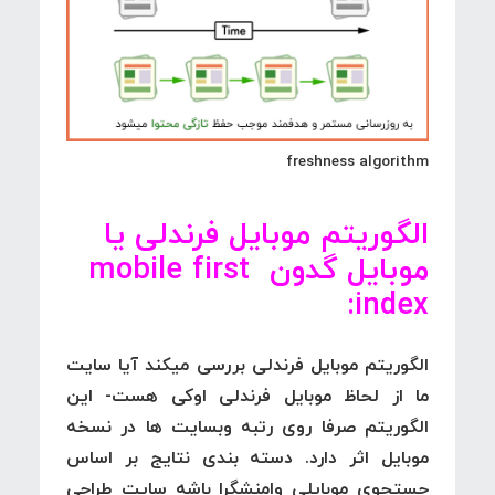
freshness algorithm
الگوریتم موبایل فرندلی یا
موبایل گدون mobile first
:
index
الگوریتم موبایل فرندلی بررسی میکند آیا سایت
ما از لحاظ موبایل فرندلی اوکی هست- این
الگوریتم صرفا روی رتبه وبسایت ها در نسخه
موبایل اثر دارد. دسته بندی نتایج بر اساس
جستجوی موبایلی وامنشگرا باشه سایت طراحی