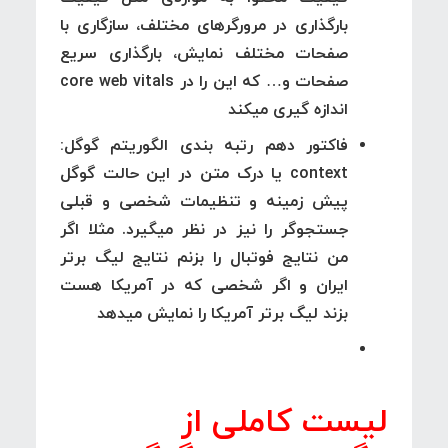
بارگذاری در مرورگرهای مختلف، سازگاری با
صفحات مختلف نمایش، بارگذاری سریع
صفحات و… که این را در core web vitals
اندازه گیری میکند
فاکتور دهم رتبه بندی الگوریتم گوگل:
context
یا درک متن در این حالت گوگل
پیش زمینه و تنظیمات شخصی و قبلی
جستجوگر را نیز در نظر میگیرد. مثلا اگر
من نتایج فوتبال را بزنم نتایج لیگ برتر
ایران و اگر شخصی که در آمریکا هست
بزند لیگ برتر آمریکا را نمایش میدهد
لیست کاملی از