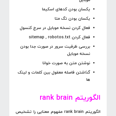
یکسان بودن کدهای اسکیما
یکسان بودن تگ متا
فعال کردن نسخه موبایل در سرچ کنسول
فعال کردن sitemap , robotos.txt
بررسی ظرفیت سرور در صورت جدا بودن
نسخه موبایل
نوشتن متن به صورت خوانا
گذاشتن فاصله معقول بین کلمات و لینک
ها
الگوریتم rank brain
الگوریتم
rank brain
مفهوم معنایی را تشخیص