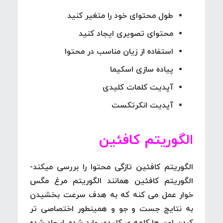
طول محتوای خود را متغیر کنید
محتوای تصویری ایجاد کنید
استفاده از زیان مناسب در محتوا
پیاده سازی اسکیما
آپدیت کلمات کلیدی
آپدیت انکرتکست
الگوریتم کافئین
الگوریتم کافئین
تازگی محتوا را بررسی میکند-
الگوریتم کافئین همانند الگوریتم مرغ مگس
خوار عمل می کنه که به هدف سرعت بخشیدن
به نتایج جست و جو و همینطور اختصاصی تر
کردن اون ها کلمه ی کلیدی وارد شده، ایجاد شده