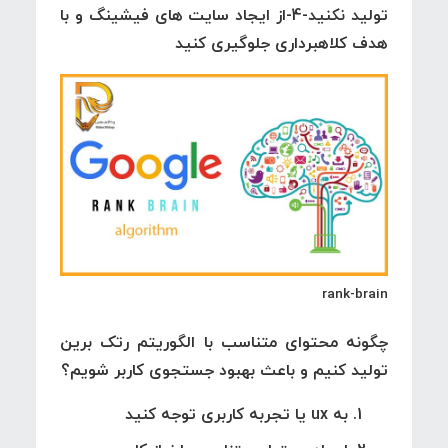
تولید نکنید-4-از ایجاد سایت های فیشینگ و با
هدف کلاهبرداری جلوگیری کنید
rank-brain
چگونه محتوای متناسب با الگوریتم رتک برین
تولید کنیم و باعث بهبود جستجوی کاربر شویم؟
به ux یا تجربه کاربری توجه کنید