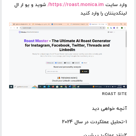
وارد سایت
https://roast.monica.im/
شوید
و یو ار ال
لینکدینتان را وارد کنید
ROAST SITE
آنچه خواهی دید
1-تحلیل عملکردت در سال 2024
2-نقد عملکرد پیشین