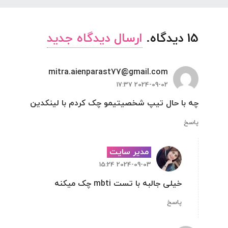
15
دیدگاه
.
ارسال دیدگاه جدید
mitra.aienparast77@gmail.com
2024-09-02 17:37
چه با حال تیپ شخصیتیمو چک کردم با لینکدین
پاسخ
مدیر سایت
2024-09-03 15:24
خیلی جالبه با تست mbti چک میکنه
پاسخ