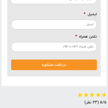
ایمیل
*
تلفن همراه
*
5/5
(23 نظر)