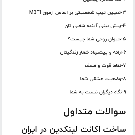
3-تعیین تیپ شخصیتی بر اساس ازمون
MBTI
4-پیش بینی آینده شغلی تان
5-حیوان روحی شما چیست؟
6-ارائه و پیشنهاد شعار زندگیتان
7-نقاط قوت و ضعف
8-وضعیت عشقی شما
9-نگاه دیگران نسبت به شما
سوالات متداول
ساخت اکانت لینکدین در ایران