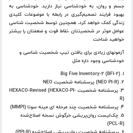
جسم و روان، به خودشناسی نیاز دارید. خودشناسی به
بهبود فرایند تصمیم‌گیری در رابطه با موضوعات کلیدی
زندگی کمک خواهد کرد، همچنین توسط شخصیت شناسی
عوامل موثر در شخصیتتان ،نقاط قوت و ضعفتان را بیشتر
خواهید شناخت
آزمونهای زیادی برای یافتن تیپ شخصیت شناسی و
خودشناسی وجود داره مثل
1. Big Five Inventory-2 (BFI-2)
2. (NEO PI-R) پرسشنامه شخصیت NEO
3. پرسشنامه شخصیت HEXACO-Revised (HEXACO-PI-
R)
4. پرسشنامه شخصیت چند مرحله ای مینه سوتا (MMPI)
5. چک‌لیست روان‌پریشی خرگوش نسخه اصلاح‌شده
(PCL-R)
6. پرسشنامه شخصیت روان‌پریشی اصلاح‌شده (PPI-R)