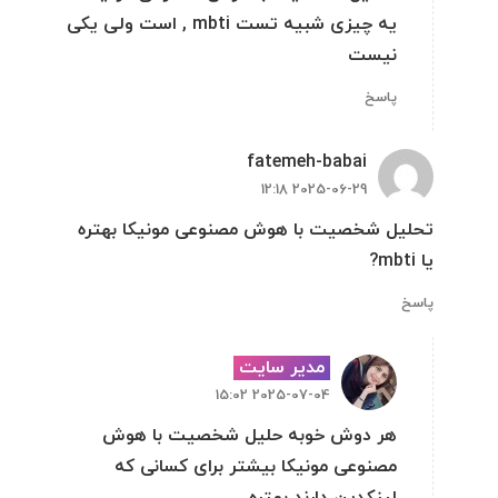
یه چیزی شبیه تست mbti , است ولی یکی
نیست
پاسخ
fatemeh-babai
2025-06-29 12:18
تحلیل شخصیت با هوش مصنوعی مونیکا بهتره
یا mbti?
پاسخ
مدیر سایت
2025-07-04 15:02
هر دوش خوبه حلیل شخصیت با هوش
مصنوعی مونیکا بیشتر برای کسانی که