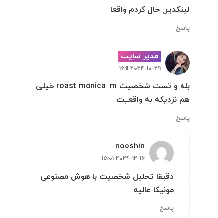
لینکدین حال کردم واقعا
پاسخ
مدیر سایت
2024-10-29 16:11
بله و تست شخصیت roast monica im خیلی
هم نزدیکه به واقعیت
پاسخ
nooshin
2024-12-16 15:01
دقیقا تحلیل شخصیت با هوش مصنوعی
مونیکا عالیه
پاسخ