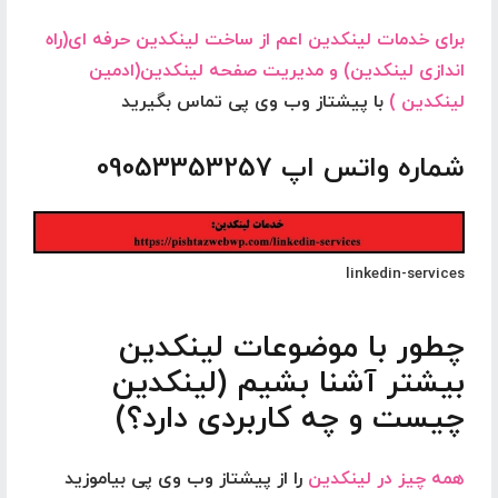
برای خدمات لینکدین اعم از ساخت لینکدین حرفه ای(راه
اندازی لینکدین) و مدیریت صفحه لینکدین(ادمین
لینکدین )
با پیشتاز وب وی پی تماس بگیرید
شماره واتس اپ 09053353257
linkedin-services
چطور با موضوعات لینکدین
بیشتر آشنا بشیم (لینکدین
چیست و چه کاربردی دارد؟)
همه چیز در لینکدین
را از پیشتاز وب وی پی بیاموزید