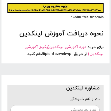
linkedin-free-tutorials
نحوه دریافت آموزش لینکدین
برای خرید
دوره آموزشی لینکدین(پکیج آموزشی
لینکدین)
از طریق
pishtazwebwp
اقدام کنید
مشاوره لینکدین
نام و نام خانوادگی
اول