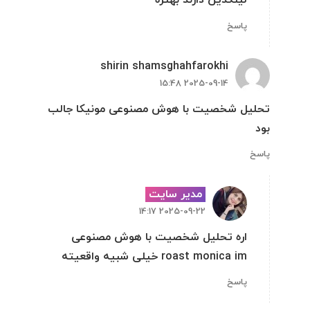
لینکدین دارند بهتره
پاسخ
shirin shamsghahfarokhi
2025-09-14 15:48
تحلیل شخصیت با هوش مصنوعی مونیکا جالب
بود
پاسخ
مدیر سایت
2025-09-22 14:17
اره تحلیل شخصیت با هوش مصنوعی
roast monica im خیلی شبیه واقعیته
پاسخ