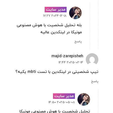
مدیر سایت
2024-12-18 17:27
بله تحلیل شخصیت با هوش مصنوعی
مونیکا در لینکدین عالیه
پاسخ
majid-zarepisheh
2025-02-14 12:44
تیپ شخصیتی در لینکدین با تست mbti یکیه؟
پاسخ
مدیر سایت
2025-05-08 14:50
تحلیل شخصیت با هوش مصنوعی مونیکا