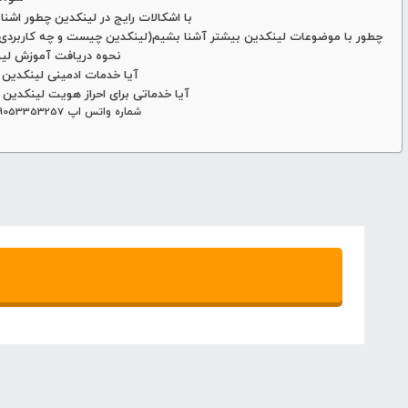
با اشکالات رایج در لینکدین چطور اشنا
چطور با موضوعات لینکدین بیشتر آشنا بشیم(لینکدین چیست و چه کاربردی د
نحوه دریافت آموزش لی
آیا خدمات ادمینی لینکدین د
آیا خدماتی برای احراز هویت لینکدین د
شماره واتس اپ 09053353257