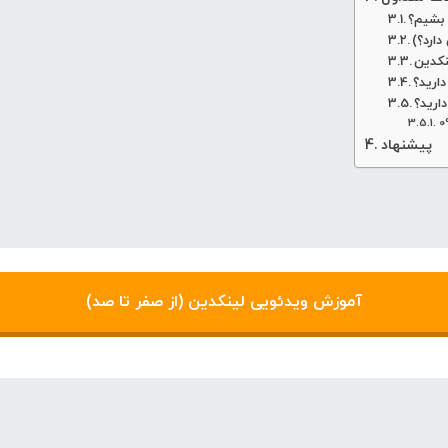
 بشیم؟
ارد؟)
نکدین
ارید؟
ارید؟
پیشنهاد
آموزش ویدئویی لینکدین (از صفر تا صد)