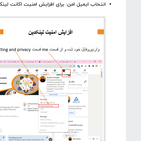
انتخاب ایمیل امن: برای افزایش امنیت اکانت لینکد