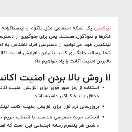
لینکدین
یک شبکه اجتماعی مثل تلگزام و اینستاگرامه 
هکرها و نفوذگران هستند. پس
برای جلوگیری از دسترسی
لینکدین خود، می‌توانید از دسترسی افراد ناشناس به
شما برساند، جلوگیری کنید. بنابراین، افزایش امنیت 
بالابردن امنیت اکانت را یاد خواهیم داد.
11 روش بالا بردن امنیت اکانت لینکدین با احراز هویت لینکدین:
استفاده از رمز عبور قوی: برای افزایش امنیت اکا
حداقل باید ۸ کاراکتر داشته باشد.
بروزرسانی نرم‌افزار: برای افزایش امنیت اکانت لینک
انتخاب حریم خصوصی مناسب: با انتخاب حریم خص
داشتن هر پلتفرم رسانه اجتماعی این است که فقط 