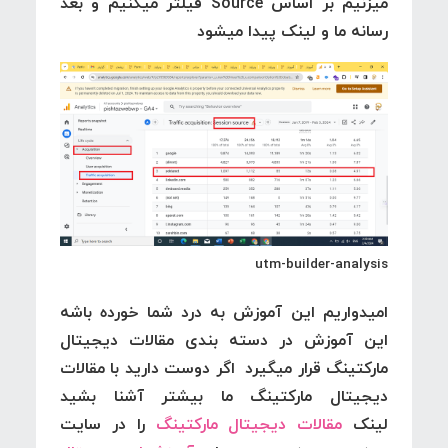
میزنیم بر اساس Source فیلتر میکنیم و بعد
رسانه ما و لینک پیدا میشود
utm-builder-analysis
امیدواریم این آموزش به درد شما خورده باشه
این آموزش در دسته بندی مقالات دیجیتال
مارکتینگ قرار میگیرد اگر دوست دارید با مقالات
دیجیتال مارکتینگ ما بیشتر آشنا بشید
لینک
مقالات دیجیتال مارکتینگ
را در سایت