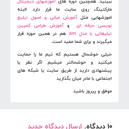
ببینید. همچنین دوره های
آموزشهای دیجیتال
مارکتینگ روی سایت ما قرار دارد. البته
اموزشهایی مثل
آموزش مبانی و اصول تبلیغ
نویسی حرفه ای
و
آموزش طراحی کمپین
تبلیغاتی با مدل 5m
هم در همین حوزه قرار
میگیرند و برای شما مفید است.
خیلی خوشحال هستیم که تیم ما را حمایت
میکنید و خوشحالتر میشیم اگر نظر یا
پیشنهادی دارید از طریق سایت یا شبکه های
اجتماعی با مادر میان بگذارید
موفق و پیروز باشید
10
دیدگاه
.
ارسال دیدگاه جدید