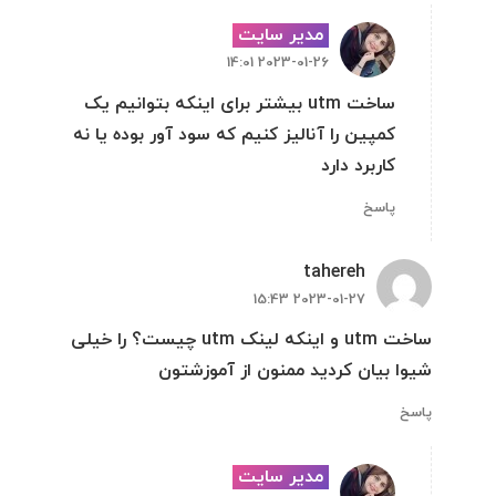
مدیر سایت
2023-01-26 14:01
ساخت utm بیشتر برای اینکه بتوانیم یک
کمپین را آنالیز کنیم که سود آور بوده یا نه
کاربرد دارد
پاسخ
tahereh
2023-01-27 15:43
ساخت utm و اینکه لینک utm چیست؟ را خیلی
شیوا بیان کردید ممنون از آموزشتون
پاسخ
مدیر سایت