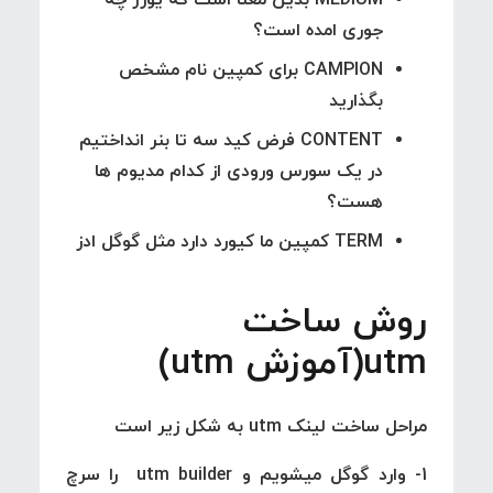
جوری امده است؟
CAMPION برای کمپین نام مشخص
بگذارید
CONTENT فرض کید سه تا بنر انداختیم
در یک سورس ورودی از کدام مدیوم ها
هست؟
TERM کمپین ما کیورد دارد مثل گوگل ادز
روش ساخت
utm(آموزش utm)
مراحل ساخت لینک utm به شکل زیر است
1- وارد گوگل میشویم و utm builder را سرچ