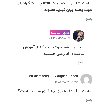
ساخت utm و اینکه لینک utm چیست؟ راخیلی
خوب واضح بیان کردید ممنونم
پاسخ
مدیر سایت
2023-01-14 11:32
سپاس از شما خوشحالیم که از آموزش
ساخت utm راضی هستید
پاسخ
ali.ahmadi90906@gmail.com
2023-01-25 16:06
ساخت utm دقیقا برای چه کاری مناسب است؟
پاسخ