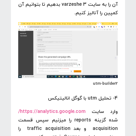
آن را به سایت varzeshe 3 بدهیم تا بتوانیم آن
کمپین را آنالیز کنیم.
utm-builder2
4- تحلیل utm با گوگل انالیتیکس
وارد سایت
https://analytics.google.com/
شده گزینه reports را میزنیم سپس قسمت
acquisition و بعد traffic acquisition را