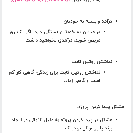
راه حل رد کردن
بیمه مشاغل آزاد یا فریلنسری
درآمد وابسته به خودتان
:
درآمدتان به خودتان بستگی دارد؛ اگر یک روز
مریض شوید، درآمدی نخواهید داشت.
نداشتن روتین ثابت
:
نداشتن روتین ثابت برای زندگی؛ گاهی کار کم
است و گاهی زیاد.
مشکل پیدا کردن پروژه
:
مشکل
در پیدا کردن پروژه به دلیل ناتوانی در ایجاد
برند یا پرسونال برندینگ.