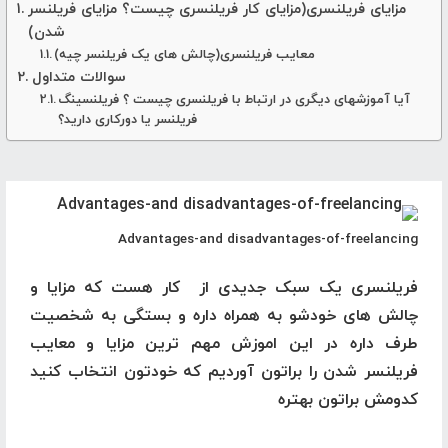
مزایای فریلنسری(مزایای کار فریلنسری چیست؟ مزایای فریلنسر
شدن)
معایب فریلنسری(چالش های یک فریلنسر چیه)
سوالات متداول
آیا آموزشهای دیگری در ارتباط با فریلنسری چیست ؟ فریلنسینگ
فریلنسر یا دورکاری دارید؟
Advantages-and disadvantages-of-freelancing
فریلنسری یک سبک جدیدی از کار هست که مزایا و
چالش های خودشو به همراه داره و بستگی به شخصیت
طرف داره در این اموزش مهم ترین مزایا و معایب
فریلنسر شدن را براتون آوردیم که خودتون انتخاب کنید
کدومش براتون بهتره