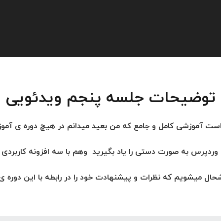
توضیحات جلسه پنجم ویدئویی
ت آموزشی کامل و جامع که من بعید میدانم در هیچ دوره ی آموز
دپرس به صورت دستی را یاد بگیرید وهم با سه افزونه کاربردی ا
یشویم که نظرات و پیشنهادت خود را در رابطه با این دوره ی آم