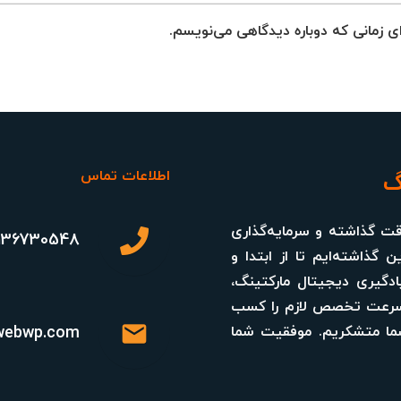
ای زمانی که دوباره دیدگاهی می‌نویسم.
گ
اطلاعات تماس
وقت گذاشته و سرمایه‌گذاری
136730548
 گذاشته‌ایم تا از ابتدا و
ادگیری دیجیتال مارکتینگ،
به‌سرعت تخصص لازم را کسب
mail
 شما متشکریم. موفقیت شما
webwp.com