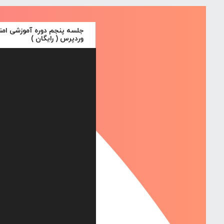
جلسه پنجم دوره آموزشی ام
وردپرس ( رایگان )
نمایشگر
ویدیو