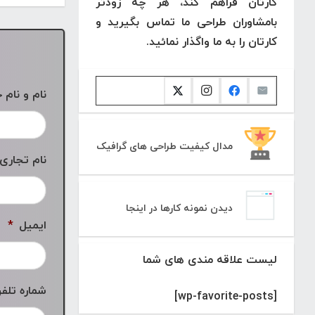
کارتان فراهم کند، هر چه زودتر
بامشاوران طراحی ما تماس بگیرید و
کارتان را به ما واگذار نمائید.
نام و نام 
مدال کیفیت طراحی های گرافیک
نام تجاری
دیدن نمونه کارها در اینجا
ایمیل
*
لیست علاقه مندی های شما
شماره تلف
[wp-favorite-posts]