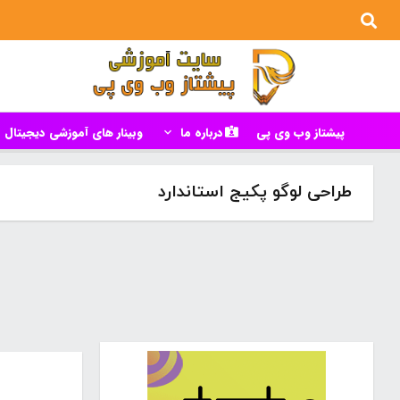
پیشتاز وب وی پی
درباره ما
وبینار های آموزشی دیجیتال م
طراحی لوگو پکیج استاندارد