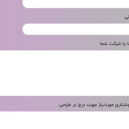
نی
 یا شرکت شما
شتاری موردنیاز جهت درج در طراحی