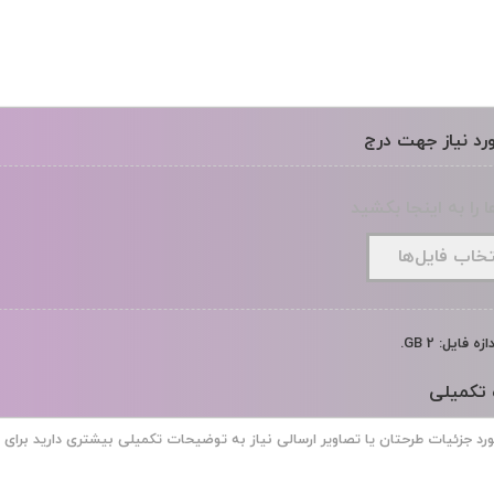
ورد نیاز جهت درج
ا را به اینجا بکشید
تخاب فایل‌ها
 فایل: 2 GB.
تکمیلی