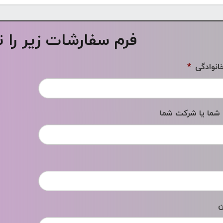
فرم سفارشات زیر را 
خانوادگی
*
 شما یا شرکت شما
ن