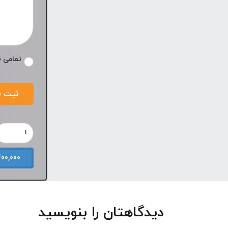
*
تمامی ق
1,400,000 تومان –
دیدگاهتان را بنویسید