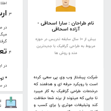
اطلا
ار
نام طراحان : سارا اسحاقی -
در ص
آزاده اسحاقی
بیش از 10 سال سابقه تدریس در حوزه
گرفتن
مربوط به طراحی گرافیک با جدیدترین
تع
متد و روش ها
در ا
شرکت پیشتاز وب وی پی سعی کرده
* تو
است با رویکرد حرفه ای و هدفمند که
در س
درخدمات طراحی گرافیک به کار میبرد
تا جایی که میتوند از برند شما حفاظت
ا
کند وتبلیغات موثری را برای کسب و
ت