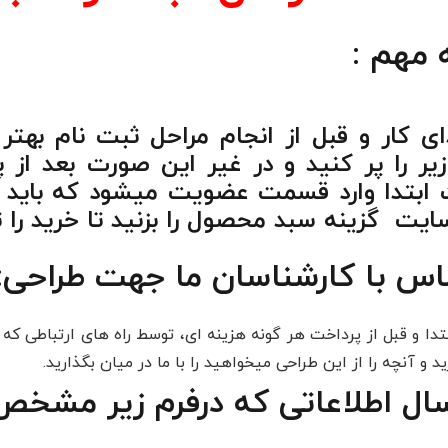
 مهم :
دای کار و قبل از انجام مراحل ثبت نام
زیر را پر کنید و در غیر این صورت بعد ا
 ابتدا وارد قسمت عضویت میشود که باید
یت گزینه سبد محصول را بزنید تا خرید را ت
اس با کارشناسان ما جهت طراحی:
بتدا و قبل از پرداخت هر گونه هزینه ای، توسط راه های ارتباطی ک
د و آنچه را از این طراحی میخواهید را با ما در میان بگذارید.
سال اطلاعاتی که درفرم زیر مشخص