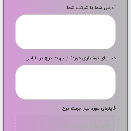
آدرس شما یا شرکت شما
محتوای نوشتاری موردنیاز جهت درج در طراحی
فایلهای مورد نیاز جهت درج
فایل ها را به اینجا بکشید