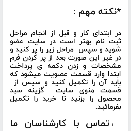
*نکته مهم :
در ابتدای کار و قبل از انجام مراحل
ثبت نام بهتر است در سایت عضو
شوید و سپس مراحل زیر را پر کنید و
در غیر این صورت بعد از پر کردن فرم
مشخصات و زدن دکمه ی پرداخت
ابتدا وارد قسمت عضویت میشود که
باید آن را تکمیل کنید و سپس از
قسمت منوی سایت گزینه سبد
محصول را بزنید تا خرید را تکمیل
بفرمائید.
تماس با کارشناسان ما