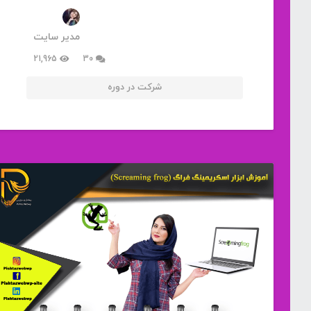
مدیر سایت
دیدگاه
21,965
30
شرکت در دوره