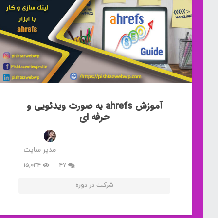
آموزش ahrefs به صورت ویدئویی و
حرفه ای
مدیر سایت
دیدگاه
15,034
47
شرکت در دوره