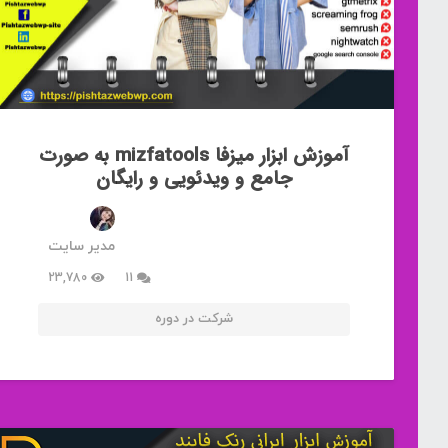
آموزش ابزار میزفا mizfatools به صورت
جامع و ویدئویی و رایگان
مدیر سایت
دیدگاه
23,780
11
شرکت در دوره