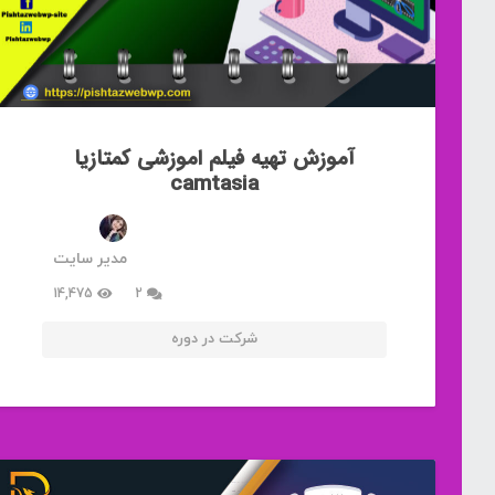
آموزش تهیه فیلم اموزشی کمتازیا
camtasia
مدیر سایت
دیدگاه
14,475
2
شرکت در دوره