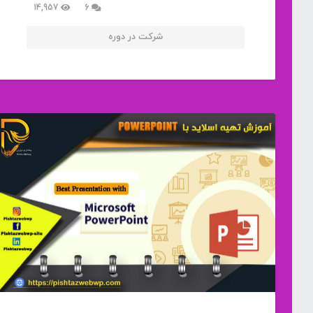
دیدگاه
14,957
6
شرکت در دوره