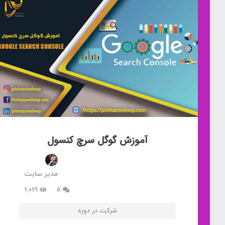
آموزش گوگل سرچ کنسول
مدیر سایت
دیدگاه
6,069
5
شرکت در دوره