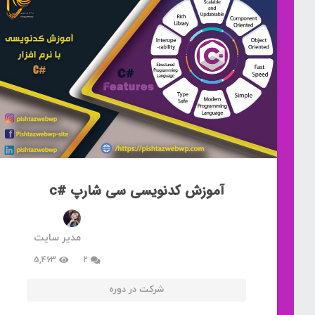
آموزش کدنویسی سی شارپ #c
مدیر سایت
دیدگاه
5,463
2
شرکت در دوره