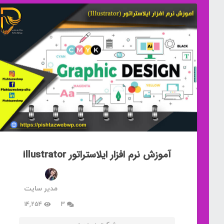
آموزش نرم افزار ایلاستراتور illustrator
مدیر سایت
دیدگاه
14,254
3