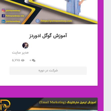
آموزش گوگل ادوردز
مدیر سایت
5,775
0
شرکت در دوره