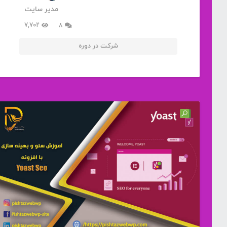
مدیر سایت
دیدگاه
7,702
8
شرکت در دوره