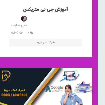
آموزش جی تی متریکس
مدیر سایت
5,605
0
شرکت در دوره