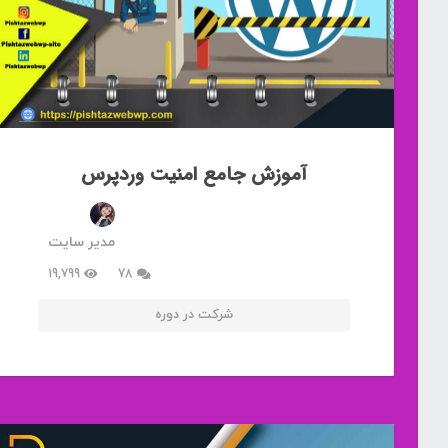
آموزش جامع امنیت وردپرس
مدیر سایت
دیدگاه
19,799
78
شرکت در دوره