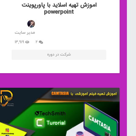
اموزش تهیه اسلاید با پاورپوینت
powerpoint
مدیر سایت
دیدگاه
13,919
2
شرکت در دوره