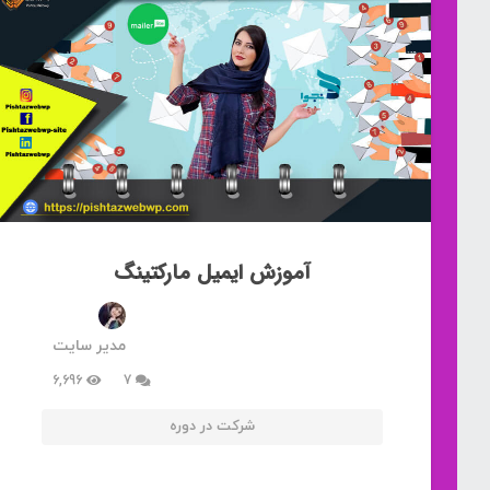
آموزش ایمیل مارکتینگ
مدیر سایت
دیدگاه
6,696
7
شرکت در دوره