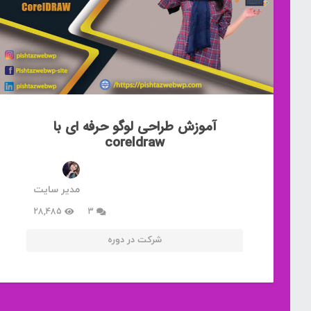
آموزش طراحی لوگو حرفه ای با
coreldraw
مدیر سایت
دیدگاه
28,485
3
شرکت در دوره