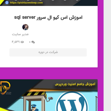
اموزش اس کیو ال سرور sql server
مدیر سایت
4,549
0
شرکت در دوره