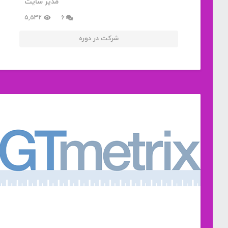
مدیر سایت
دیدگاه
5,532
6
شرکت در دوره