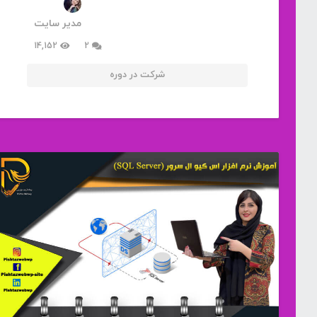
مدیر سایت
دیدگاه
14,152
2
شرکت در دوره