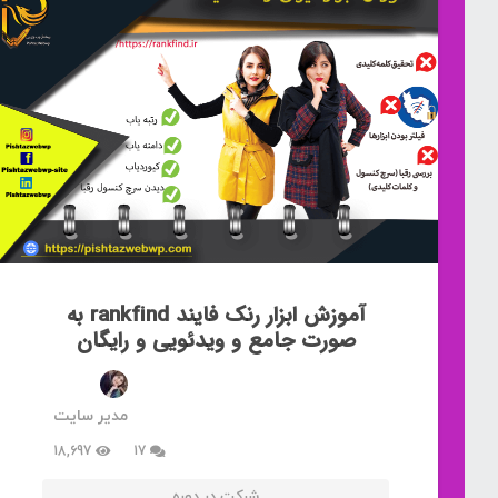
آموزش ابزار رنک فایند rankfind به
صورت جامع و ویدئویی و رایگان
مدیر سایت
دیدگاه
18,697
17
شرکت در دوره