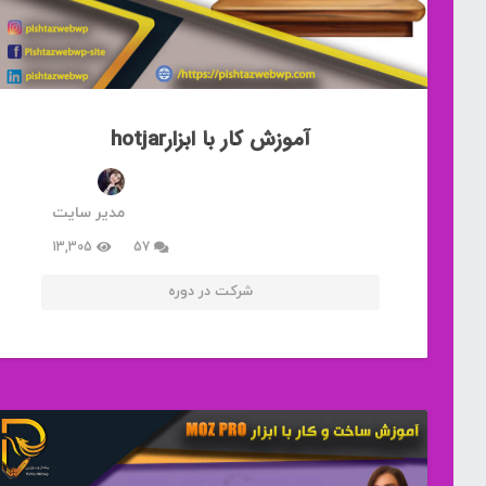
آموزش کار با ابزارhotjar
مدیر سایت
دیدگاه
13,305
57
شرکت در دوره