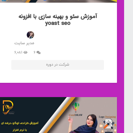
آموزش سئو و بهینه سازی با افزونه
yoast seo
مدیر سایت
دیدگاه
6,081
6
شرکت در دوره