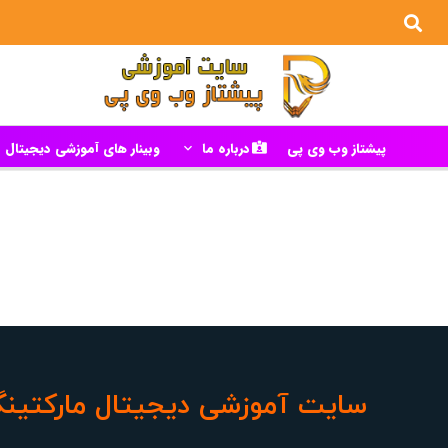
پیشتاز وب وی پی
درباره ما
وبینار های آموزشی دیجیتال م
سایت آموزشی دیجیتال مارکتین