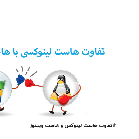
12تفاوت هاست لینوکس و هاست ویندوز